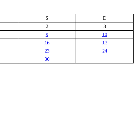
S
D
2
3
9
10
16
17
23
24
30