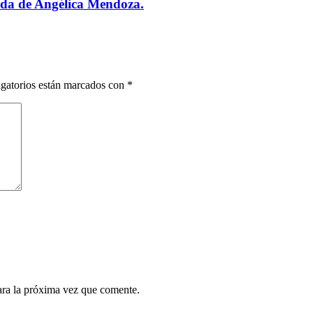
ada de Angélica Mendoza.
gatorios están marcados con
*
ara la próxima vez que comente.