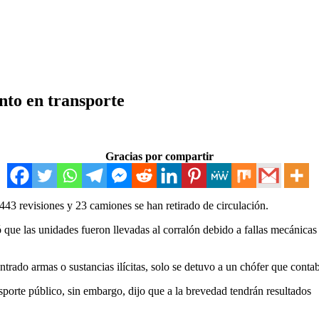
nto en transporte
Gracias por compartir
 443 revisiones y 23 camiones se han retirado de circulación.
mó que las unidades fueron llevadas al corralón debido a fallas mecánic
trado armas o sustancias ilícitas, solo se detuvo a un chófer que cont
sporte público, sin embargo, dijo que a la brevedad tendrán resultados