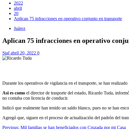
2022
abril
20
Aplican 75 infracciones en operativo conjunto en transporte
Juárez
Aplican 75 infracciones en operativo conju
Staf
abril 20, 2022
0
Durante los operativos de vigilancia en el transporte, se han realizado
Asi es como
el director de trasporte del estado, Ricardo Tuda, infor
no contaba con licencia de conducir.
Indicó que realmente han tenido un saldo blanco, pues no se han encon
Agregó que, siguen en el proceso de actualización del padrón del tran
Navegación
Previous:
Mil familias se han beneficiados con Cruzada por mi Casa