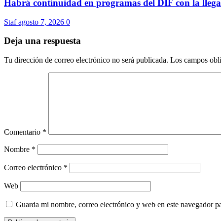
Habrá continuidad en programas del DIF con la lleg
Staf
agosto 7, 2026
0
Deja una respuesta
Tu dirección de correo electrónico no será publicada.
Los campos obli
Comentario
*
Nombre
*
Correo electrónico
*
Web
Guarda mi nombre, correo electrónico y web en este navegador p