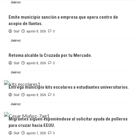
Juárez
Emite municipio sanción a empresa que opera centro de
acopio de llantas.
Staf
agosto 8, 2026
0
Juárez
Retoma alcalde la Cruzada por tu Mercado.
Staf
agosto 8, 2026
0
Juárez
Entrega municipio kits escolares a estudiantes universitarios.
Staf
agosto 8, 2026
0
Juárez
Migrantes siguen exponiéndose al solicitar ayuda de polleros
para cruzar hacia EEUU.
Staf
agosto 7, 2026
0