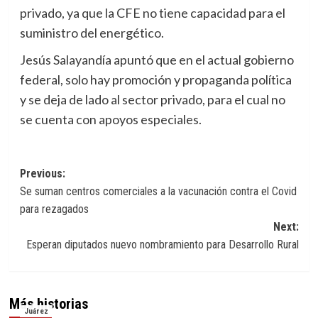
privado, ya que la CFE no tiene capacidad para el
suministro del energético.
Jesús Salayandía apuntó que en el actual gobierno
federal, solo hay promoción y propaganda política
y se deja de lado al sector privado, para el cual no
se cuenta con apoyos especiales.
Navegación
Previous:
Se suman centros comerciales a la vacunación contra el Covid
de
para rezagados
entradas
Next:
Esperan diputados nuevo nombramiento para Desarrollo Rural
Más historias
Juárez