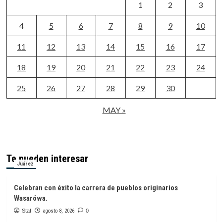
1
2
3
4
5
6
7
8
9
10
11
12
13
14
15
16
17
18
19
20
21
22
23
24
25
26
27
28
29
30
MAY »
Te pueden interesar
Juárez
Celebran con éxito la carrera de pueblos originarios
Wasarówa.
Staf
agosto 8, 2026
0