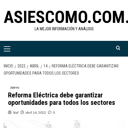
Saltar
ASIESCOMO.COM
al
contenido
LA MEJOR INFORMACIÓN Y ANÁLISIS
Menú
primario
INICIO
2022
ABRIL
14
REFORMA ELÉCTRICA DEBE GARANTIZAR
OPORTUNIDADES PARA TODOS LOS SECTORES
Juárez
Reforma Eléctrica debe garantizar
oportunidades para todos los sectores
Staf
abril 14, 2022
0