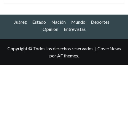
Juárez
Estado
Nación
Mundo
Deportes
Opinión
Entrevistas
Copyright © Todos los derechos reservados.
|
CoverNews
por AF themes.