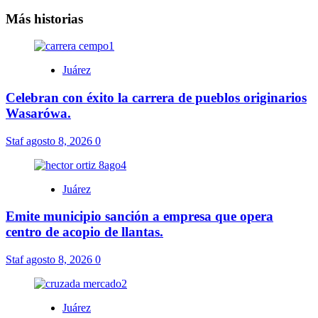
Más historias
Juárez
Celebran con éxito la carrera de pueblos originarios
Wasarówa.
Staf
agosto 8, 2026
0
Juárez
Emite municipio sanción a empresa que opera
centro de acopio de llantas.
Staf
agosto 8, 2026
0
Juárez