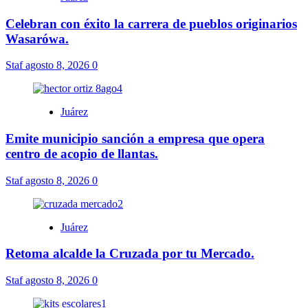
Celebran con éxito la carrera de pueblos originarios
Wasarówa.
Staf
agosto 8, 2026
0
Juárez
Emite municipio sanción a empresa que opera
centro de acopio de llantas.
Staf
agosto 8, 2026
0
Juárez
Retoma alcalde la Cruzada por tu Mercado.
Staf
agosto 8, 2026
0