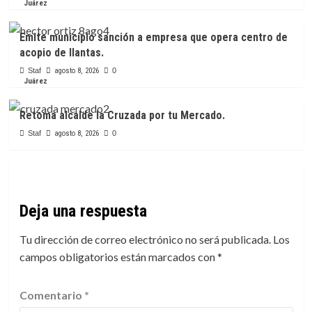
Juárez
Emite municipio sanción a empresa que opera centro de
acopio de llantas.
Staf
agosto 8, 2026
0
Juárez
Retoma alcalde la Cruzada por tu Mercado.
Staf
agosto 8, 2026
0
Deja una respuesta
Tu dirección de correo electrónico no será publicada.
Los
campos obligatorios están marcados con
*
Comentario
*