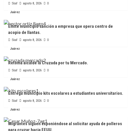
Staf
agosto 8, 2026
0
Juárez
Emite municipio sanción a empresa que opera centro de
acopio de llantas.
Staf
agosto 8, 2026
0
Juárez
Retoma alcalde la Cruzada por tu Mercado.
Staf
agosto 8, 2026
0
Juárez
Entrega municipio kits escolares a estudiantes universitarios.
Staf
agosto 8, 2026
0
Juárez
Migrantes siguen exponiéndose al solicitar ayuda de polleros
para cruzar hacia EEUU.