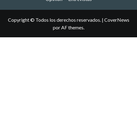
Copyright © Todos los derechos reservados.
|
CoverNews
por AF themes.